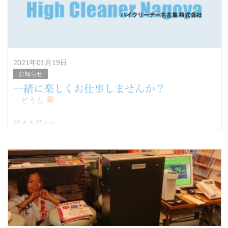
2021年01月19日
お知らせ
一緒に楽しくお仕事しませんか？
どうも
続きを読む>
ハイクリーナー名古屋株式会の事務、岩元です。
新型コロナウイルスが発生してから、1年が経ちます。
この1年で様々な変化があった