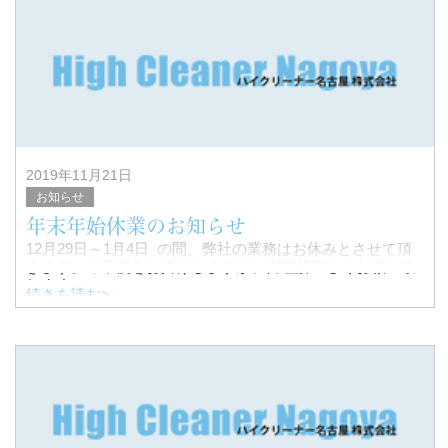
ホ
2019年11月21日
お知らせ
年末年始休業のお知らせ
12月29日～1月4日 の間、弊社の業務はお休みとさせて頂
きます。ご不便をお掛けしますが、御理解宜しくお願い致
します。
続きを読む>