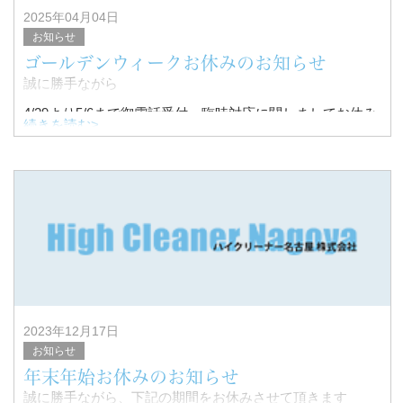
2025年04月04日
お知らせ
ゴールデンウィークお休みのお知らせ
誠に勝手ながら
4/29より5/6まで御電話受付、臨時対応に関しましてお休み
続きを読む>
とさせていただきます。
尚、5/7より通常営業させて頂きますので、宜しくお願い致
します。
2023年12月17日
お知らせ
年末年始お休みのお知らせ
誠に勝手ながら、下記の期間をお休みさせて頂きます