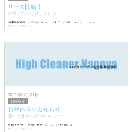
リース開始！
皆様お待たせ致しました。
空間除菌UVCエアステリライザーのリースを
続きを読む>
開始致しました。
これも一重に株式会社イレブンエクシードの
岡本社長のお力添えがあっての事。
弊社のお客
2021年07月21日
お知らせ
お盆休みのお知らせ
弊社お盆休みのお知らせです。
8月12日～8月15日までの4日間は
続きを読む>