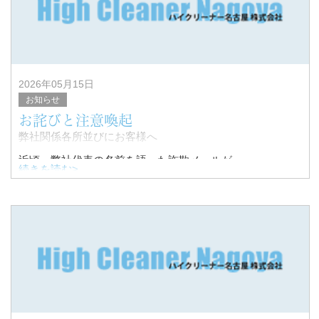
2026年05月15日
お知らせ
お詫びと注意喚起
弊社関係各所並びにお客様へ
近頃、弊社代表の名前を語った詐欺メールが
続きを読む>
多発しております。
内容はLINEグループの作成とQRコードの返信と
いった内容となっております。
こち