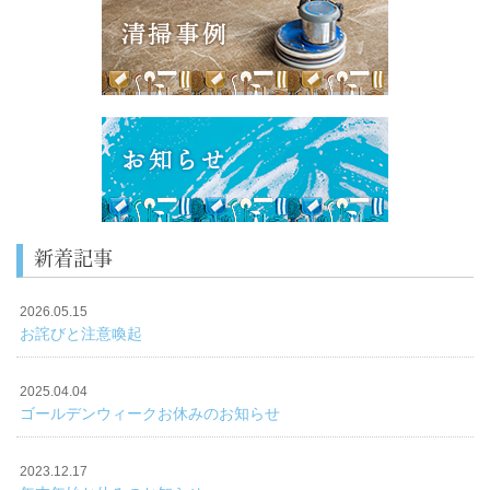
新着記事
2026.05.15
お詫びと注意喚起
2025.04.04
ゴールデンウィークお休みのお知らせ
2023.12.17