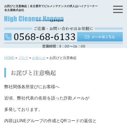
お詫びと注意喚起｜名古屋市でビルメンテナンスの求人はハイクリーナー
名古屋株式会社
HOME
»
ブログ
»
お知らせ
»
お詫びと注意喚起
お詫びと注意喚起
弊社関係各所並びにお客様へ
近頃、弊社代表の名前を語った詐欺メールが
多発しております。
内容はLINEグループの作成とQRコードの返信と