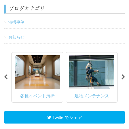
ブログカテゴリ
清掃事例
お知らせ
ス
各種イベント清掃
建物メンテナンス
Twitterでシェア